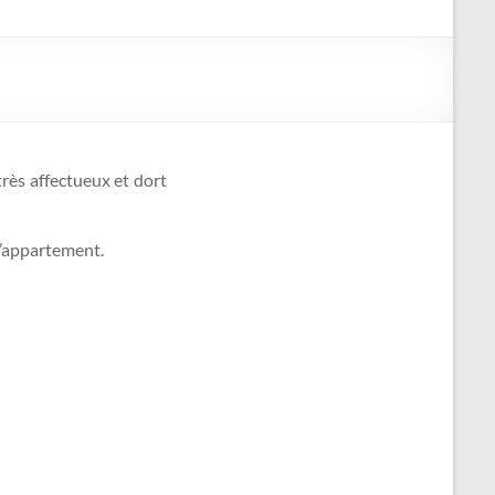
très affectueux et dort
 l’appartement.