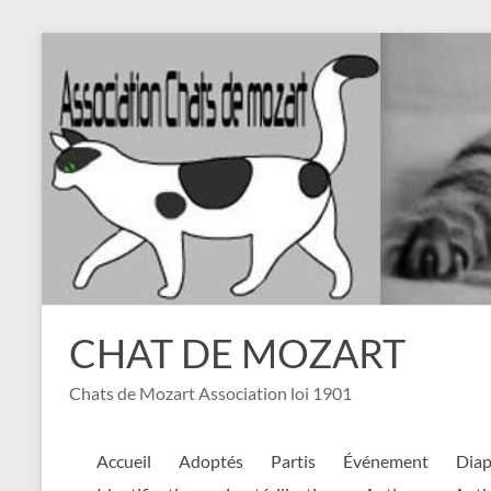
Aller
au
contenu
CHAT DE MOZART
Chats de Mozart Association loi 1901
Accueil
Adoptés
Partis
Événement
Dia