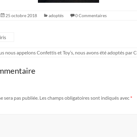
25 octobre 2018
adoptés
0 Commentaires
ris
s nous appelons Confettis et Toy’s, nous avons été adoptés par C
ommentaire
e sera pas publiée.
Les champs obligatoires sont indiqués avec
*