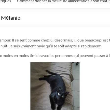
-tiques
Comment donner la meilleure alimentation à son chat ?
r Mélanie.
mour. Il se sent comme chez lui désormais, il joue beaucoup, est 
uit. Je suis vraiment ravie qu’il se soit adapté si rapidement.
st de moins en moins timide avec les personnes qui peuvent passer à