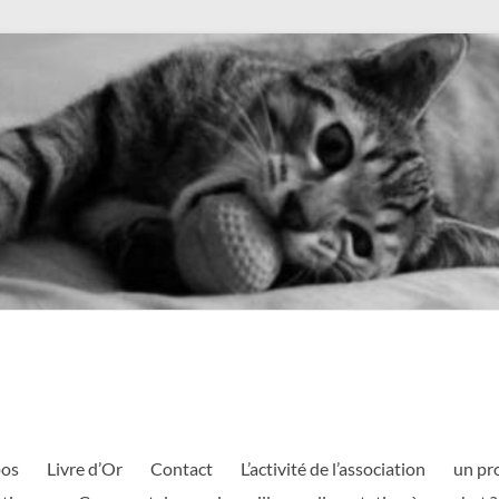
pos
Livre d’Or
Contact
L’activité de l’association
un pr