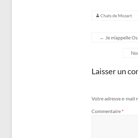
Chats de Mozart
←
Je m’appelle Osi
Nou
Laisser un c
Votre adresse e-mail n
Commentaire
*