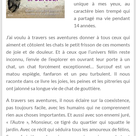
unique à mes yeux, au
caractère bien trempé qui
a partagé ma vie pendant
14 années.
J’ai voulu à travers ses aventures donner à tous ceux qui
aiment et côtoient les chats le petit frisson de ces moments
de joie et de douleur. Et à ceux que l’univers félin reste
inconnu, l’envie de l’explorer en ouvrant leur porte à un
chat, un chat forcément exceptionnel… Surcouf est un
matou espiègle, fanfaron et un peu turbulent. Il nous
raconte dans ce livre les joies, les peines et les pitreries qui
ont jalonné sa longue vie de chat de gouttière.
A travers ses aventures, il nous éclaire sur la coexistence,
pas toujours facile, avec les humains qui ne comprennent
rien aux choses importantes. Et aussi avec son ennemi juré,
« l’Autre », Monsieur, ce tigré du quartier qui squatte le
jardin. Avec ce récit qui séduira tous les amoureux de félins,