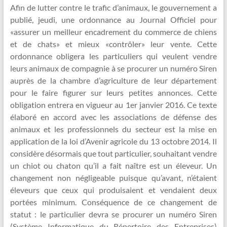
Afin de lutter contre le trafic d’animaux, le gouvernement a
publié, jeudi, une ordonnance au Journal Officiel pour
«assurer un meilleur encadrement du commerce de chiens
et de chats» et mieux «contrôler» leur vente. Cette
ordonnance obligera les particuliers qui veulent vendre
leurs animaux de compagnie à se procurer un numéro Siren
auprès de la chambre d’agriculture de leur département
pour le faire figurer sur leurs petites annonces. Cette
obligation entrera en vigueur au 1er janvier 2016. Ce texte
élaboré en accord avec les associations de défense des
animaux et les professionnels du secteur est la mise en
application de la loi d’Avenir agricole du 13 octobre 2014. Il
considère désormais que tout particulier, souhaitant vendre
un chiot ou chaton qu’il a fait naître est un éleveur. Un
changement non négligeable puisque qu’avant, n’étaient
éleveurs que ceux qui produisaient et vendaient deux
portées minimum. Conséquence de ce changement de
statut : le particulier devra se procurer un numéro Siren
(Système Informatique du Répertoire des Entreprises)