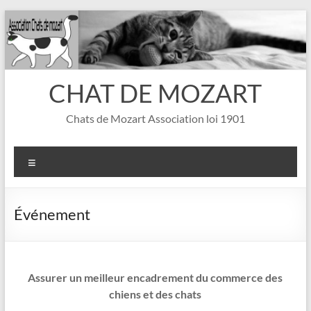
Aller
au
contenu
CHAT DE MOZART
Chats de Mozart Association loi 1901
Menu
Événement
Assurer un meilleur encadrement du commerce des
chiens et des chats