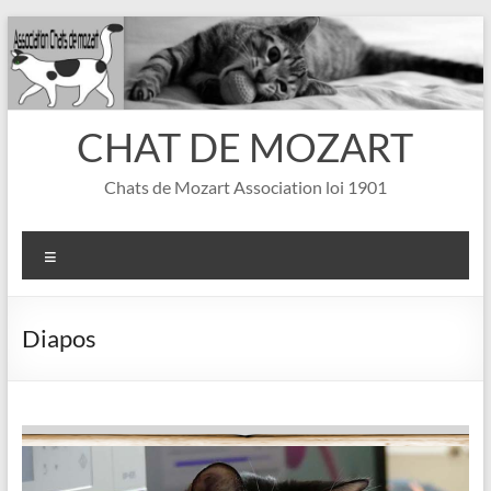
Aller
au
contenu
CHAT DE MOZART
Chats de Mozart Association loi 1901
Menu
Diapos