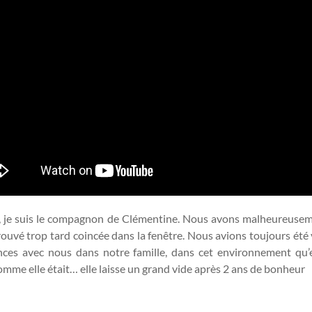
, je suis le compagnon de Clémentine. Nous avons malheureuseme
rouvé trop tard coincée dans la fenêtre. Nous avions toujours été v
ances avec nous dans notre famille, dans cet environnement qu’e
mme elle était… elle laisse un grand vide après 2 ans de bonheur