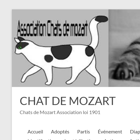
Aller
au
contenu
CHAT DE MOZART
Chats de Mozart Association loi 1901
Accueil
Adoptés
Partis
Événement
Dia