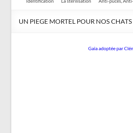
Identification
La stérilisation
Anti-puces, Anti
UN PIEGE MORTEL POUR NOS CHATS
Gaia adoptée par Clé