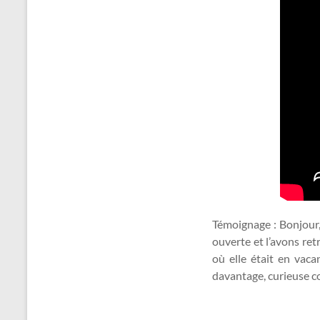
Témoignage : Bonjour
ouverte et l’avons ret
où elle était en vac
davantage, curieuse co