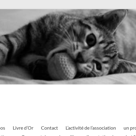
pos
Livre d’Or
Contact
L’activité de l’association
un pr