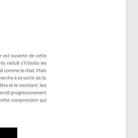
e est ouverte de cette
s réduit s’il limite les
al comme le chat. Mais
herche à se sortir de là,
être et le montant. Ses
rrerait progressivement
 cette compression qui