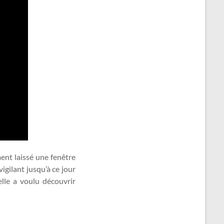
nt laissé une fenêtre
igilant jusqu’à ce jour
lle a voulu découvrir