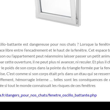
cillo-battante est dangereuse pour nos chats ? Lorsque la fenêtr
ace libre entre l’encadrement et le haut de la fenêtre. Cet espace trè
ison ou l’appartement peut néanmoins laisser passer un petit anim
r cette ouverture, il ne peut plus ni avancer, ni reculer. Et plus il c
ar le poids de son corps dans la pointe du triangle formée par la fen
rise. C’est comme si son corps était pris dans un étau qui se resse
uffement, hémorragie interne … telles sont les conséquences de
tée si tout le monde connaissait les risques de ces fenêtres
.fr/dangers_pour_nos_chats/fenetre_oscillo_battante.php