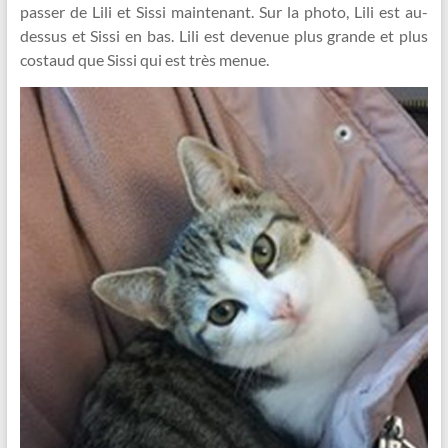
passer de Lili et Sissi maintenant. Sur la photo, Lili est au-
dessus et Sissi en bas. Lili est devenue plus grande et plus
costaud que Sissi qui est très menue.