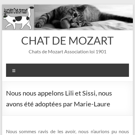
Aller
au
contenu
CHAT DE MOZART
Chats de Mozart Association loi 1901
Menu
Nous nous appelons Lili et Sissi, nous
avons été adoptées par Marie-Laure
Nous sommes ravis de les avoir, nous n’aurions pu nous