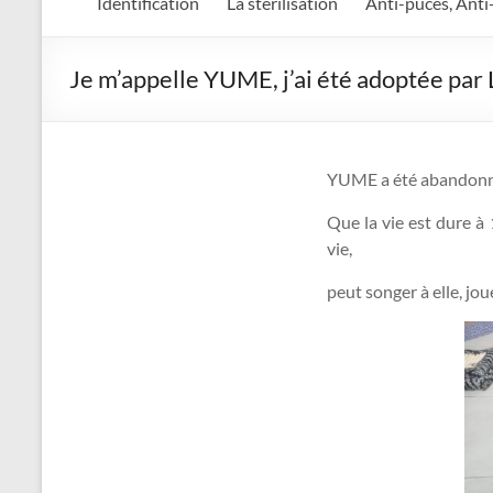
Identification
La stérilisation
Anti-puces, Anti
Je m’appelle YUME, j’ai été adoptée par 
YUME a été abandonnée
Que la vie est dure à
vie,
peut songer à elle, jou