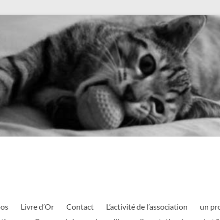
pos
Livre d’Or
Contact
L’activité de l’association
un pr