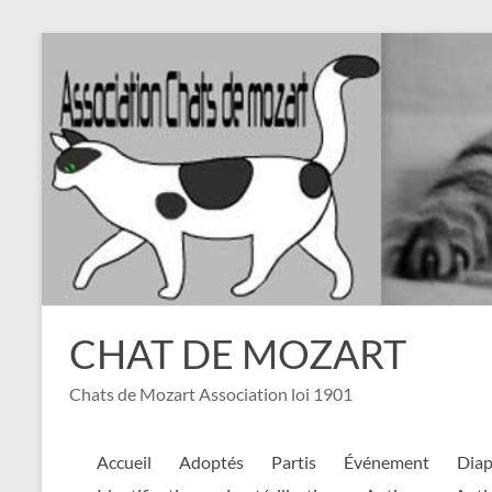
Aller
au
contenu
CHAT DE MOZART
Chats de Mozart Association loi 1901
Accueil
Adoptés
Partis
Événement
Dia