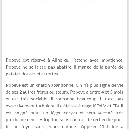
Popeye est réservé à Aline qui l’attend avec impatience.
Popeye ne se laisse pas abattre, il mange de la purée de
patates douces et carottes
Popeye est un chaton abandonné. On n’a plus signe de vie
de ses 2 autres frères ou sœurs. Popeye a entre 4 et 5 mois
et est très sociable. Il ronronne beaucoup. Il n’est pas
excessivement turbulent. Il a été testé négatif FeLV et FIV. Il
est soigné pour un léger coryza et sera vacciné très
prochainement. Adoption sous contrat. Je recherche pour
lui un foyer sans jeunes enfants. Appeler Christine à