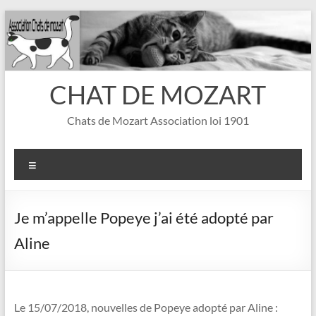
Aller
au
contenu
CHAT DE MOZART
Chats de Mozart Association loi 1901
Menu
Je m’appelle Popeye j’ai été adopté par
Aline
Le 15/07/2018, nouvelles de Popeye adopté par Aline :