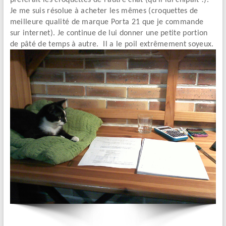
préférait les croquettes de l’autre chat (qu’il lui chipait !).
Je me suis résolue à acheter les mêmes (croquettes de
meilleure qualité de marque Porta 21 que je commande
sur internet). Je continue de lui donner une petite portion
de pâté de temps à autre. Il a le poil extrêmement soyeux.