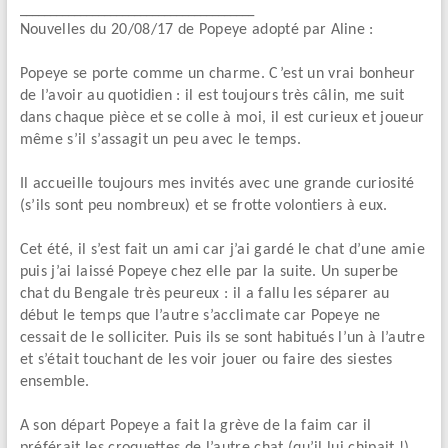
_______________________________________
Nouvelles du 20/08/17 de Popeye adopté par Aline :
Popeye se porte comme un charme. C’est un vrai bonheur
de l’avoir au quotidien : il est toujours très câlin, me suit
dans chaque pièce et se colle à moi, il est curieux et joueur
même s’il s’assagit un peu avec le temps.
Il accueille toujours mes invités avec une grande curiosité
(s’ils sont peu nombreux) et se frotte volontiers à eux.
Cet été, il s’est fait un ami car j’ai gardé le chat d’une amie
puis j’ai laissé Popeye chez elle par la suite. Un superbe
chat du Bengale très peureux : il a fallu les séparer au
début le temps que l’autre s’acclimate car Popeye ne
cessait de le solliciter. Puis ils se sont habitués l’un à l’autre
et s’était touchant de les voir jouer ou faire des siestes
ensemble.
A son départ Popeye a fait la grève de la faim car il