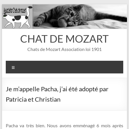
Aller
au
contenu
CHAT DE MOZART
Chats de Mozart Association loi 1901
Menu
Je m’appelle Pacha, j’ai été adopté par
Patricia et Christian
Pacha va très bien. Nous avons emménagé 6 mois après