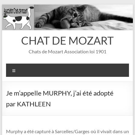
Aller
au
contenu
CHAT DE MOZART
Chats de Mozart Association loi 1901
Menu
Je m’appelle MURPHY, j’ai été adopté
par KATHLEEN
Murphy a été capturé à Sarcelles/Garges où il vivait dans un