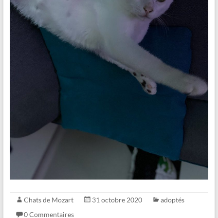
Chats de Mozart
31 octobre 2020
adoptés
0 Commentaires