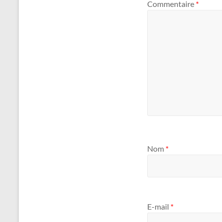
Commentaire
*
Nom
*
E-mail
*