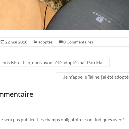
22 mai 2018
adoptés
0 Commentaires
ons Isis et Lilo, nous avons été adoptés par Patricia
Je m’appelle Taline, j’ai été ado
ommentaire
e sera pas publiée.
Les champs obligatoires sont indiqués avec
*