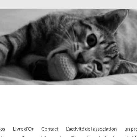
pos
Livre d’Or
Contact
L’activité de l’association
un pr