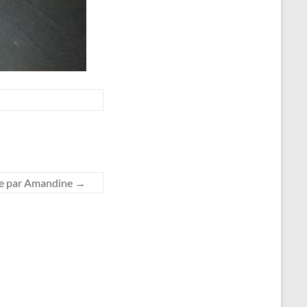
ptée par Amandine
→