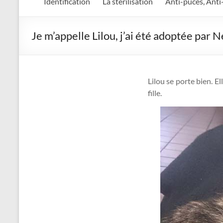
Identification
La stérilisation
Anti-puces, Anti
Je m’appelle Lilou, j’ai été adoptée par Ne
Lilou se porte bien. El
fille.