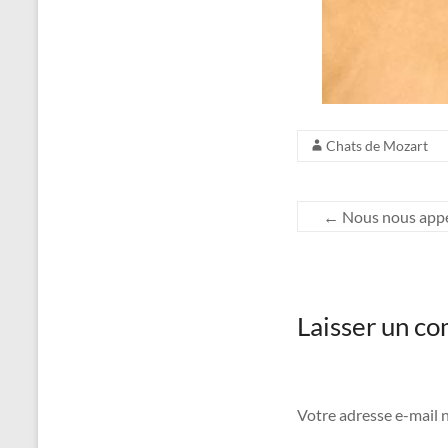
Chats de Mozart
←
Nous nous appel
Laisser un c
Votre adresse e-mail n