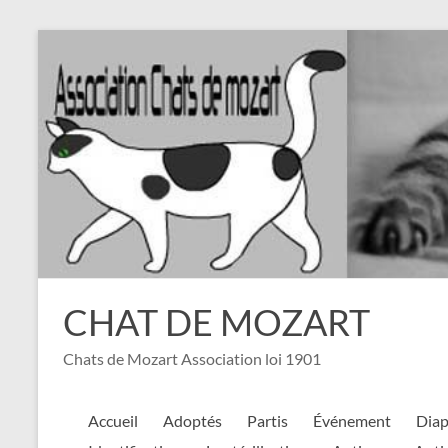
Aller
au
contenu
CHAT DE MOZART
Chats de Mozart Association loi 1901
Accueil
Adoptés
Partis
Événement
Dia