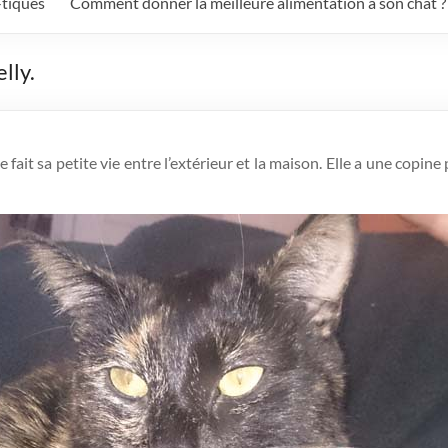
-tiques
Comment donner la meilleure alimentation à son chat ?
lly.
le fait sa petite vie entre l’extérieur et la maison. Elle a une copin