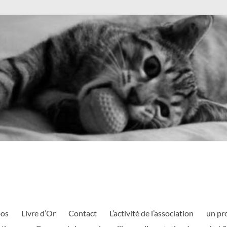
pos
Livre d’Or
Contact
L’activité de l’association
un pr