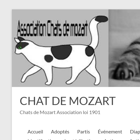
Aller
au
contenu
CHAT DE MOZART
Chats de Mozart Association loi 1901
Accueil
Adoptés
Partis
Événement
Dia