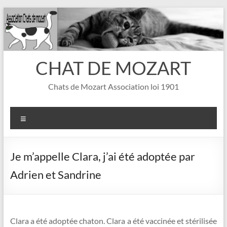
Aller
au
contenu
CHAT DE MOZART
Chats de Mozart Association loi 1901
Menu
Je m’appelle Clara, j’ai été adoptée par
Adrien et Sandrine
Clara a été adoptée chaton. Clara a été vaccinée et stérilisée