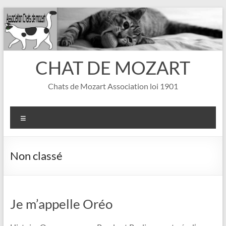
Aller
au
contenu
CHAT DE MOZART
Chats de Mozart Association loi 1901
Menu
Non classé
Je m’appelle Oréo